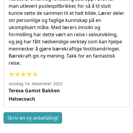
man utlevert puslespillbrikker, for så å til slutt
kunne sette de sammen til et helt bilde. Lærer deler
sin personlige og faglige kunnskap på en
ukomplisert måte. Med lærers innsikt og
formidling har dette vært en reise i selvutvikling,
og jeg har fått nødvendige verktøy som kan hjelpe
mennesker å gjøre bærekraftige livstilsendringer.
Bærekraft gis ny mening. Takk for en fantastisk
reise.
onsdag 14. desember 2022
Teresa Gamst Bakken
Helsecoach
Skriv en ny anbefaling!