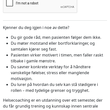
Kjenner du deg igjen i noe av dette?
Du gir gode råd, men pasienten følger dem ikke.
Du møter motstand eller bortforklaringer, og
samtalen kjører seg fast.
Pasienten virker motivert i timen, men faller raskt
tilbake i gamle mønstre.
Du savner konkrete verktøy for å håndtere
vanskelige følelser, stress eller manglende
motivasjon.
Du lurer på hvordan du selv kan stå stødigere i
rollen – med tydelige grenser og trygghet.
Helsecoaching er en utdanning over ett semester, der
du får grundig trening og kunnskap innen sentrale