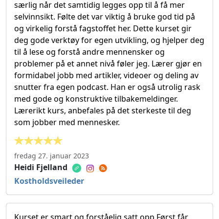
særlig når det samtidig legges opp til å få mer
selvinnsikt. Følte det var viktig å bruke god tid på
og virkelig forstå fagstoffet her. Dette kurset gir
deg gode verktøy for egen utvikling, og hjelper deg
til å lese og forstå andre mennensker og
problemer på et annet nivå føler jeg. Lærer gjør en
formidabel jobb med artikler, videoer og deling av
snutter fra egen podcast. Han er også utrolig rask
med gode og konstruktive tilbakemeldinger.
Lærerikt kurs, anbefales på det sterkeste til deg
som jobber med mennesker.
fredag 27. januar 2023
Heidi Fjelland
Kostholdsveileder
Kurset er smart og forståelig satt opp Først får