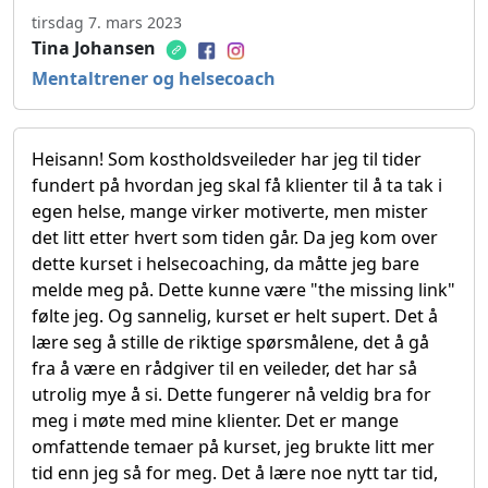
tirsdag 7. mars 2023
Tina Johansen
Mentaltrener og helsecoach
Heisann! Som kostholdsveileder har jeg til tider
fundert på hvordan jeg skal få klienter til å ta tak i
egen helse, mange virker motiverte, men mister
det litt etter hvert som tiden går. Da jeg kom over
dette kurset i helsecoaching, da måtte jeg bare
melde meg på. Dette kunne være "the missing link"
følte jeg. Og sannelig, kurset er helt supert. Det å
lære seg å stille de riktige spørsmålene, det å gå
fra å være en rådgiver til en veileder, det har så
utrolig mye å si. Dette fungerer nå veldig bra for
meg i møte med mine klienter. Det er mange
omfattende temaer på kurset, jeg brukte litt mer
tid enn jeg så for meg. Det å lære noe nytt tar tid,