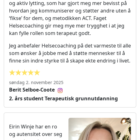
og aktiv lytting, som har gjort meg mer bevisst på
hvordan jeg kommuniserer og støtter andre uten å
‘fikse’ for dem, og metodikken ACT. Faget
Helsecoaching gir meg mye mer trygghet i at jeg
kan fylle rollen som terapeut godt.
Jeg anbefaler Helsecoaching på det varmeste til alle
som ønsker å jobbe med å støtte mennesker til å
finne sin indre styrke til å skape ekte endring i livet.
søndag 2. november 2025
Berit Selboe-Coote
2. års student Terapeutisk grunnutdanning
Eirin Winje har en ro
og autensitet over seg