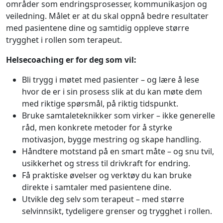
områder som endringsprosesser, kommunikasjon og
veiledning. Målet er at du skal oppnå bedre resultater
med pasientene dine og samtidig oppleve større
trygghet i rollen som terapeut.
Helsecoaching er for deg som vil:
Bli trygg i møtet med pasienter – og lære å lese
hvor de er i sin prosess slik at du kan møte dem
med riktige spørsmål, på riktig tidspunkt.
Bruke samtaleteknikker som virker – ikke generelle
råd, men konkrete metoder for å styrke
motivasjon, bygge mestring og skape handling.
Håndtere motstand på en smart måte – og snu tvil,
usikkerhet og stress til drivkraft for endring.
Få praktiske øvelser og verktøy du kan bruke
direkte i samtaler med pasientene dine.
Utvikle deg selv som terapeut – med større
selvinnsikt, tydeligere grenser og trygghet i rollen.