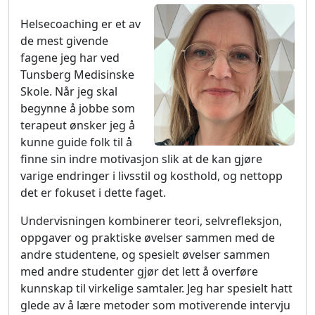
Helsecoaching er et av
de mest givende
fagene jeg har ved
Tunsberg Medisinske
Skole. Når jeg skal
begynne å jobbe som
terapeut ønsker jeg å
kunne guide folk til å
finne sin indre motivasjon slik at de kan gjøre
varige endringer i livsstil og kosthold, og nettopp
det er fokuset i dette faget.
Undervisningen kombinerer teori, selvrefleksjon,
oppgaver og praktiske øvelser sammen med de
andre studentene, og spesielt øvelser sammen
med andre studenter gjør det lett å overføre
kunnskap til virkelige samtaler. Jeg har spesielt hatt
glede av å lære metoder som motiverende intervju