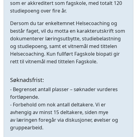
som er akkreditert som fagskole, med totalt 120
studiepoeng over fire år.
Dersom du tar enkeltemnet Helsecoaching og
består faget, vil du motta en karakterutskrift som
dokumenterer læringsutbytte, studiebelastning
og studiepoeng, samt et vitnemål med tittelen
Helsecoaching. Kun fullført Fagskole biopati gir
rett til vitnemål med tittelen Fagskole.
Søknadsfrist:
- Begrenset antall plasser – søknader vurderes
fortløpende.
- Forbehold om nok antall deltakere. Vi er
avhengig av minst 15 deltakere, siden mye
av læringen foregår via diskusjoner, øvelser og
gruppearbeid.