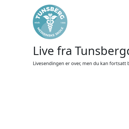
Live fra Tunsber
Livesendingen er over, men du kan fortsatt b